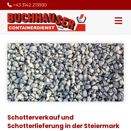
+43 3142 213930

Schotterverkauf und
Schotterlieferung in der Steiermark