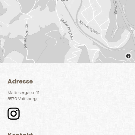
Adresse
Maltesergasse 11
8570 Voitsberg