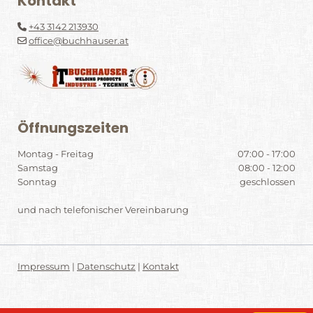
Kontakt
+43 3142 213930

office@buchhauser.at

Öffnungszeiten
Montag - Freitag
07:00 - 17:00
Samstag
08:00 - 12:00
Sonntag
geschlossen
und nach telefonischer Vereinbarung
Impressum
|
Datenschutz
|
Kontakt